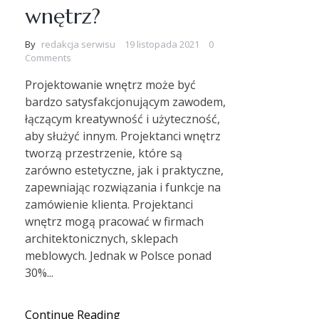
wnętrz?
By
redakcja serwisu
19 listopada 2021
0
Comments
Projektowanie wnętrz może być
bardzo satysfakcjonującym zawodem,
łączącym kreatywność i użyteczność,
aby służyć innym. Projektanci wnętrz
tworzą przestrzenie, które są
zarówno estetyczne, jak i praktyczne,
zapewniając rozwiązania i funkcje na
zamówienie klienta. Projektanci
wnętrz mogą pracować w firmach
architektonicznych, sklepach
meblowych. Jednak w Polsce ponad
30%...
Continue Reading