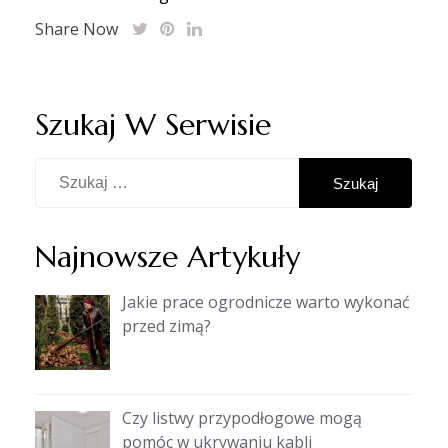
Share Now
Szukaj W Serwisie
Szukaj:
Najnowsze Artykuły
Jakie prace ogrodnicze warto wykonać
przed zimą?
Czy listwy przypodłogowe mogą
pomóc w ukrywaniu kabli