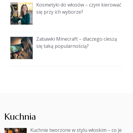
Kosmetyki do włosów – czym kierować
się przy ich wyborze?
Zabawki Minecraft – dlaczego cieszą
się taką popularnością?
Kuchnia
Kuchnie tworzone w stylu włoskim – co je