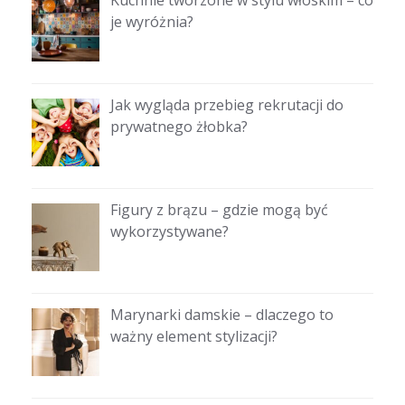
Kuchnie tworzone w stylu włoskim – co
je wyróżnia?
Jak wygląda przebieg rekrutacji do
prywatnego żłobka?
Figury z brązu – gdzie mogą być
wykorzystywane?
Marynarki damskie – dlaczego to
ważny element stylizacji?